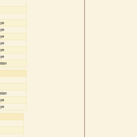
iye
iye
iye
iye
iye
iye
stan
stan
iye
iye