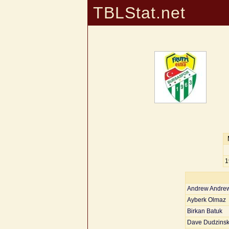
TBLStat.net
1
Andrew Andre
Ayberk Olmaz
Birkan Batuk
Dave Dudzinsk