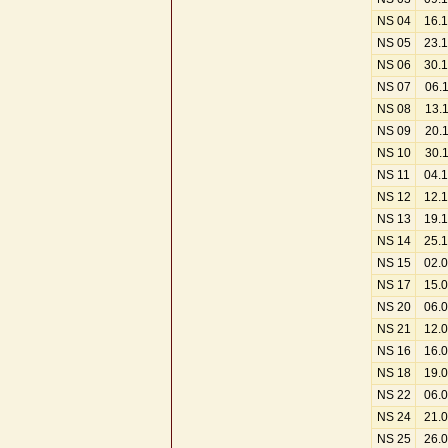
NS 04
16.
NS 05
23.
NS 06
30.
NS 07
06.
NS 08
13.
NS 09
20.
NS 10
30.
NS 11
04.
NS 12
12.
NS 13
19.
NS 14
25.
NS 15
02.
NS 17
15.
NS 20
06.
NS 21
12.
NS 16
16.
NS 18
19.
NS 22
06.
NS 24
21.
NS 25
26.