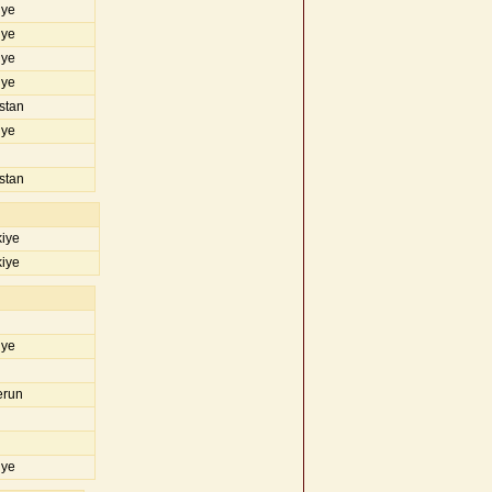
iye
iye
iye
iye
stan
iye
stan
iye
iye
iye
run
iye