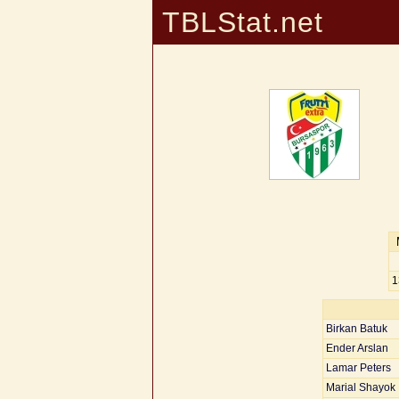
TBLStat.net
1
Birkan Batuk
Ender Arslan
Lamar Peters
Marial Shayok