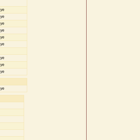
iye
iye
iye
iye
iye
iye
iye
iye
iye
iye