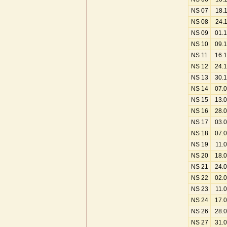
NS 07
18.
NS 08
24.
NS 09
01.
NS 10
09.
NS 11
16.
NS 12
24.
NS 13
30.
NS 14
07.
NS 15
13.
NS 16
28.
NS 17
03.
NS 18
07.
NS 19
11.
NS 20
18.
NS 21
24.
NS 22
02.
NS 23
11.
NS 24
17.
NS 26
28.
NS 27
31.