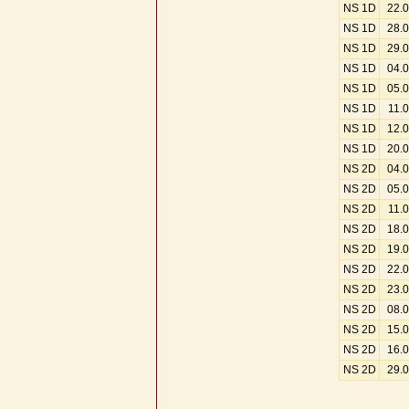
NS 1D
22.
NS 1D
28.
NS 1D
29.
NS 1D
04.
NS 1D
05.
NS 1D
11.
NS 1D
12.
NS 1D
20.
NS 2D
04.
NS 2D
05.
NS 2D
11.
NS 2D
18.
NS 2D
19.
NS 2D
22.
NS 2D
23.
NS 2D
08.
NS 2D
15.
NS 2D
16.
NS 2D
29.