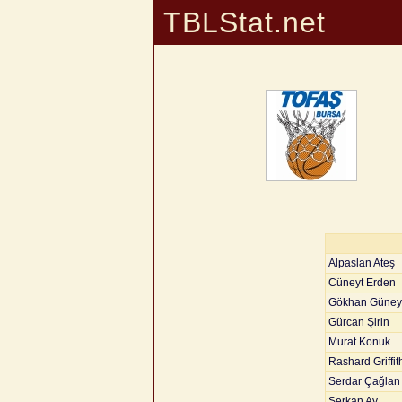
TBLStat.net
Alpaslan Ateş
Cüneyt Erden
Gökhan Güney
Gürcan Şirin
Murat Konuk
Rashard Griffit
Serdar Çağlan
Serkan Ay