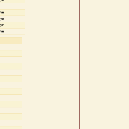
iye
iye
iye
iye