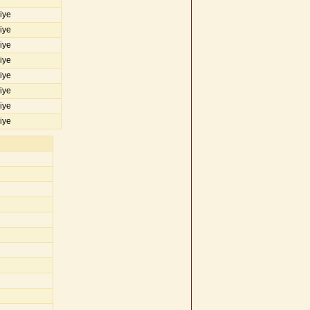
iye
iye
iye
iye
iye
iye
iye
iye