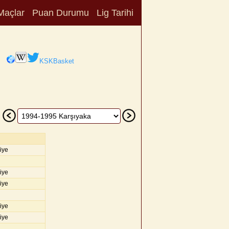
Maçlar
Puan Durumu
Lig Tarihi
KSKBasket
iye
iye
iye
iye
iye