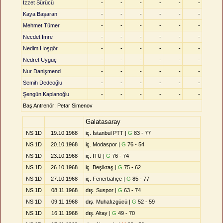
İzzet Sürücü
-
-
-
-
-
-
Kaya Başaran
-
-
-
-
-
-
Mehmet Tümer
-
-
-
-
-
-
Necdet İmre
-
-
-
-
-
-
Nedim Hoşgör
-
-
-
-
-
-
Nedret Uyguç
-
-
-
-
-
-
Nur Danişmend
-
-
-
-
-
-
Semih Dedeoğlu
-
-
-
-
-
-
Şengün Kaplanoğlu
-
-
-
-
-
-
Baş Antrenör: Petar Simenov
Galatasaray
NS 1D
19.10.1968
iç. İstanbul PTT |
G
83 - 77
NS 1D
20.10.1968
iç. Modaspor |
G
76 - 54
NS 1D
23.10.1968
iç. İTÜ |
G
76 - 74
NS 1D
26.10.1968
iç. Beşiktaş |
G
75 - 62
NS 1D
27.10.1968
iç. Fenerbahçe |
G
85 - 77
NS 1D
08.11.1968
dış. Suspor |
G
63 - 74
NS 1D
09.11.1968
dış. Muhafızgücü |
G
52 - 59
NS 1D
16.11.1968
dış. Altay |
G
49 - 70