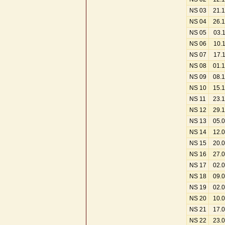
NS 03
21.
NS 04
26.
NS 05
03.
NS 06
10.
NS 07
17.
NS 08
01.
NS 09
08.
NS 10
15.
NS 11
23.
NS 12
29.
NS 13
05.
NS 14
12.
NS 15
20.
NS 16
27.
NS 17
02.
NS 18
09.
NS 19
02.
NS 20
10.
NS 21
17.
NS 22
23.