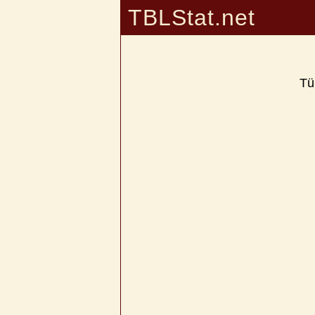
TBLStat.net
Tü