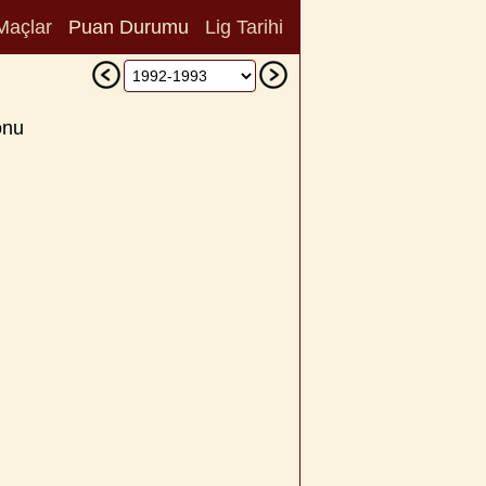
Maçlar
Puan Durumu
Lig Tarihi
onu