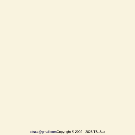
tblstat@gmail.com
Copyright © 2002 - 2026 TBLStat