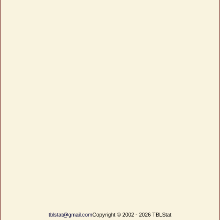
tblstat@gmail.com
Copyright © 2002 - 2026 TBLStat