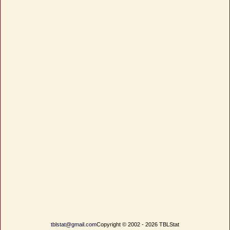
tblstat@gmail.com
Copyright © 2002 - 2026 TBLStat