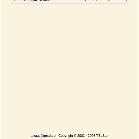
1997-98
Oyak Renault
3
15.3
6.7
1.0
tblstat@gmail.com
Copyright © 2002 - 2026 TBLStat