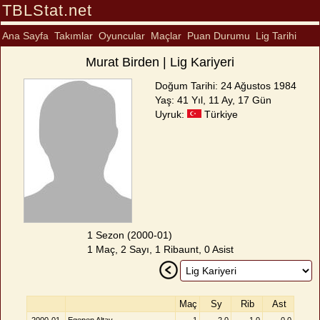
TBLStat.net
Ana Sayfa
Takımlar
Oyuncular
Maçlar
Puan Durumu
Lig Tarihi
Murat Birden | Lig Kariyeri
Doğum Tarihi: 24 Ağustos 1984
Yaş: 41 Yıl, 11 Ay, 17 Gün
Uyruk:
Türkiye
1 Sezon (2000-01)
1 Maç, 2 Sayı, 1 Ribaunt, 0 Asist
Maç
Sy
Rib
Ast