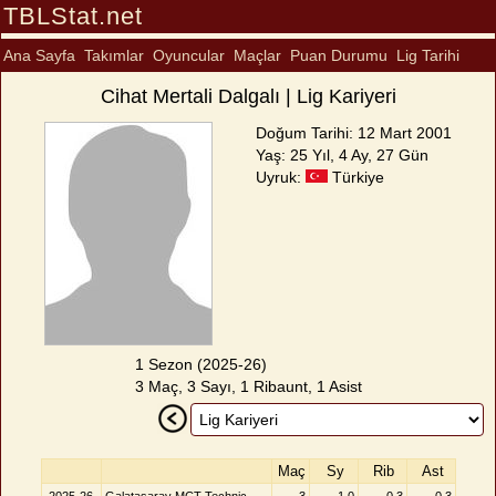
TBLStat.net
Ana Sayfa
Takımlar
Oyuncular
Maçlar
Puan Durumu
Lig Tarihi
Cihat Mertali Dalgalı | Lig Kariyeri
Doğum Tarihi: 12 Mart 2001
Yaş: 25 Yıl, 4 Ay, 27 Gün
Uyruk:
Türkiye
1 Sezon (2025-26)
3 Maç, 3 Sayı, 1 Ribaunt, 1 Asist
Maç
Sy
Rib
Ast