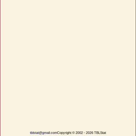
tblstat@gmail.com
Copyright © 2002 - 2026 TBLStat