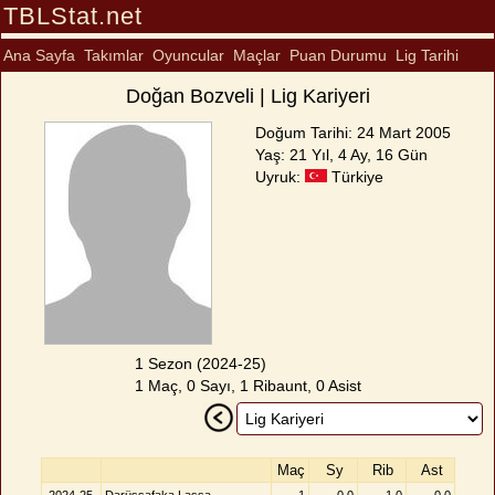
TBLStat.net
Ana Sayfa
Takımlar
Oyuncular
Maçlar
Puan Durumu
Lig Tarihi
Doğan Bozveli | Lig Kariyeri
Doğum Tarihi: 24 Mart 2005
Yaş: 21 Yıl, 4 Ay, 16 Gün
Uyruk:
Türkiye
1 Sezon (2024-25)
1 Maç, 0 Sayı, 1 Ribaunt, 0 Asist
Maç
Sy
Rib
Ast