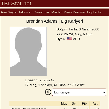
TBLStat.net
Ana Sayfa
Takımlar
Oyuncular
Maçlar
Puan Durumu
Lig Tarihi
Brendan Adams | Lig Kariyeri
Doğum Tarihi: 3 Nisan 2000
Yaş: 26 Yıl, 4 Ay, 6 Gün
Uyruk:
ABD
1 Sezon (2023-24)
17 Maç, 172 Sayı, 41 Ribaunt, 87 Asist
Maç
Sy
Rib
Ast