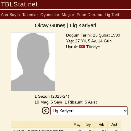
TBLStat.net
Ana Sayfa
Takımlar
Oyuncular
Maçlar
Puan Durumu
Lig Tarihi
Oktay Güneş | Lig Kariyeri
Doğum Tarihi: 25 Şubat 1999
Yaş: 27 Yıl, 5 Ay, 14 Gün
Uyruk:
Türkiye
1 Sezon (2023-24)
10 Maç, 5 Sayı, 1 Ribaunt, 5 Asist
Maç
Sy
Rib
Ast