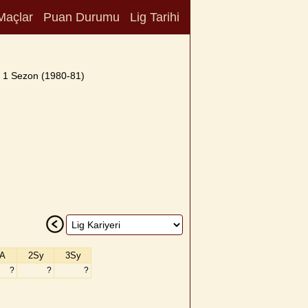
Maçlar
Puan Durumu
Lig Tarihi
1 Sezon (1980-81)
A
2Sy
3Sy
?
?
?