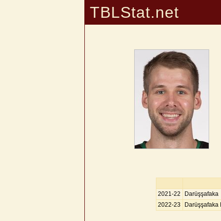
TBLStat.net
2021-22
Darüşşafaka
2022-23
Darüşşafaka 