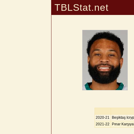
TBLStat.net
2020-21
Beşiktaş Icry
2021-22
Pınar Karşıy