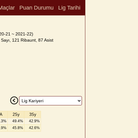
Maçlar
Puan Durumu
Lig Tarihi
20-21 ~ 2021-22)
Sayı, 121 Ribaunt, 87 Asist
A
2Sy
3Sy
.3%
49.4%
42.9%
.9%
45.8%
42.6%