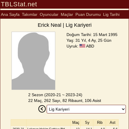
TBLStat.net
Ana Sayfa
Takımlar
Oyuncular
Maçlar
Puan Durumu
Lig Tarihi
Erick Neal | Lig Kariyeri
Doğum Tarihi: 15 Mart 1995
Yaş: 31 Yıl, 4 Ay, 25 Gün
Uyruk:
ABD
2 Sezon (2020-21 ~ 2023-24)
22 Maç, 262 Sayı, 82 Ribaunt, 106 Asist
Maç
Sy
Rib
Ast