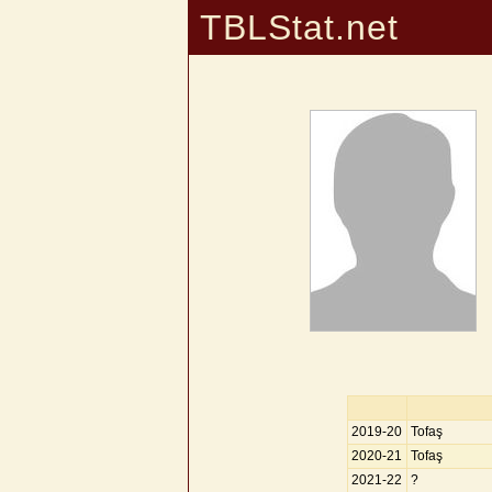
TBLStat.net
2019-20
Tofaş
2020-21
Tofaş
2021-22
?