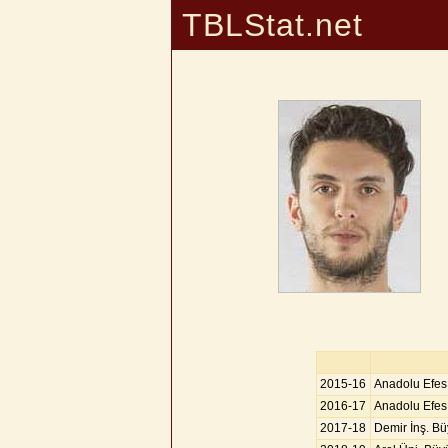
TBLStat.net
2015-16
Anadolu Efes
2016-17
Anadolu Efes
2017-18
Demir İnş. B