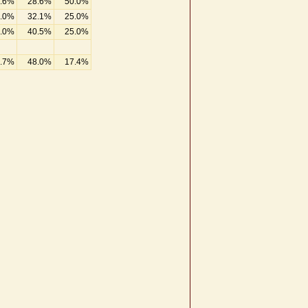
.6%
28.6%
50.0%
.0%
32.1%
25.0%
.0%
40.5%
25.0%
.7%
48.0%
17.4%