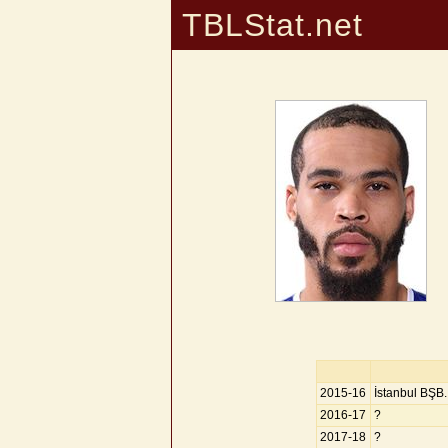
TBLStat.net
2015-16
İstanbul BŞB.
2016-17
?
2017-18
?