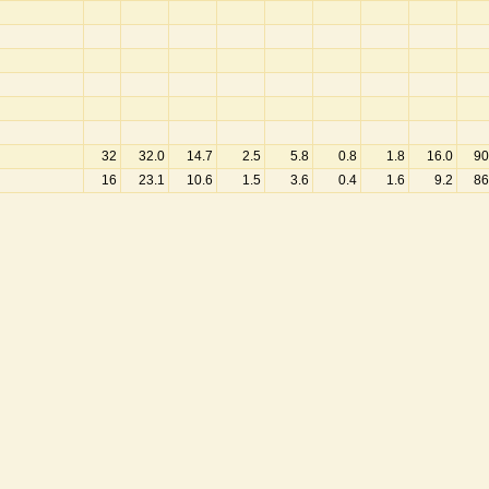
32
32.0
14.7
2.5
5.8
0.8
1.8
16.0
90
16
23.1
10.6
1.5
3.6
0.4
1.6
9.2
86