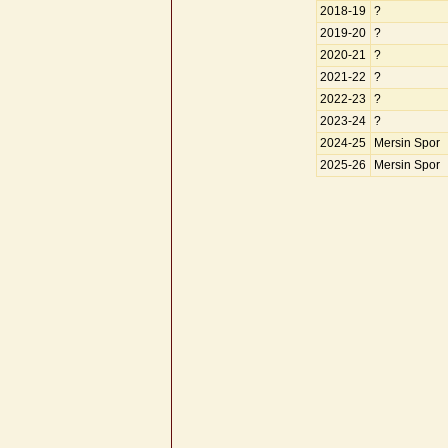
2018-19
?
2019-20
?
2020-21
?
2021-22
?
2022-23
?
2023-24
?
2024-25
Mersin Spor
2025-26
Mersin Spor