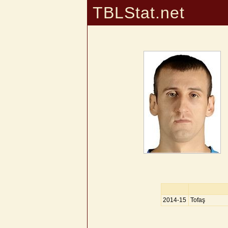
TBLStat.net
2014-15
Tofaş