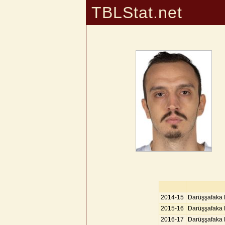
TBLStat.net
2014-15
Darüşşafaka
2015-16
Darüşşafaka
2016-17
Darüşşafaka