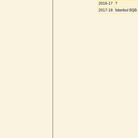
2016-17
?
2017-18
İstanbul BŞB.