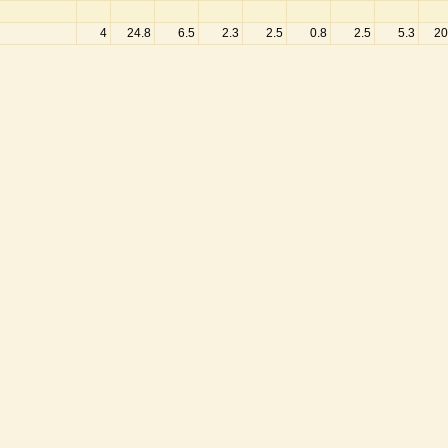
4
24.8
6.5
2.3
2.5
0.8
2.5
5.3
20