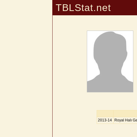
TBLStat.net
2013-14
Royal Halı G