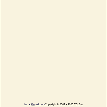
tblstat@gmail.com
Copyright © 2002 - 2026 TBLStat