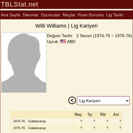
TBLStat.net
Ana Sayfa
Takımlar
Oyuncular
Maçlar
Puan Durumu
Lig Tarihi
Willi Williams | Lig Kariyeri
Doğum Tarihi:
2 Sezon (1974-75 ~ 1975-76)
Uyruk:
ABD
Maç
Sy
Rib
Ast
1974-75
Galatasaray
?
?
?
?
1975-76
Galatasaray
?
?
?
?