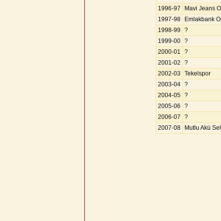
1996-97
Mavi Jeans O
1997-98
Emlakbank O
1998-99
?
1999-00
?
2000-01
?
2001-02
?
2002-03
Tekelspor
2003-04
?
2004-05
?
2005-06
?
2006-07
?
2007-08
Mutlu Akü Sel