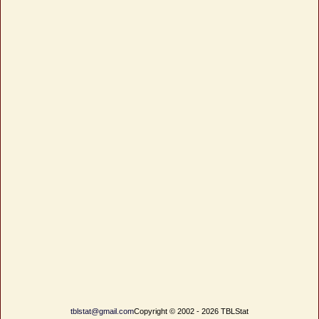
tblstat@gmail.com
Copyright © 2002 - 2026 TBLStat