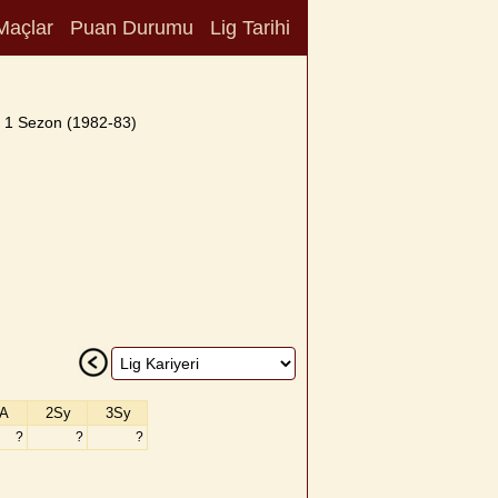
Maçlar
Puan Durumu
Lig Tarihi
1 Sezon (1982-83)
A
2Sy
3Sy
?
?
?