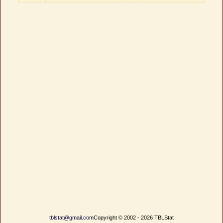
tblstat@gmail.com
Copyright © 2002 - 2026 TBLStat