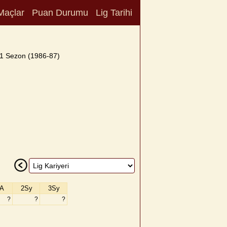
Maçlar
Puan Durumu
Lig Tarihi
1 Sezon (1986-87)
A
2Sy
3Sy
?
?
?