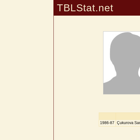
TBLStat.net
1986-87
Çukurova Sa