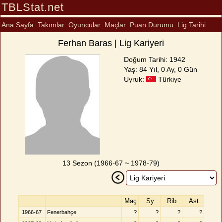
TBLStat.net
Ana Sayfa
Takımlar
Oyuncular
Maçlar
Puan Durumu
Lig Tarihi
Ferhan Baras | Lig Kariyeri
Doğum Tarihi: 1942
Yaş: 84 Yıl, 0 Ay, 0 Gün
Uyruk:
Türkiye
13 Sezon (1966-67 ~ 1978-79)
Maç
Sy
Rib
Ast
1966-67
Fenerbahçe
?
?
?
?