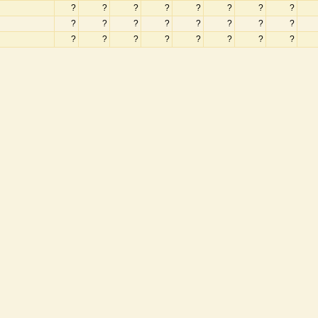
?
?
?
?
?
?
?
?
?
?
?
?
?
?
?
?
?
?
?
?
?
?
?
?