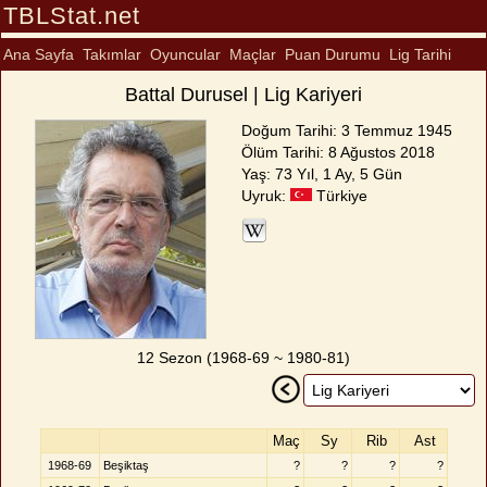
TBLStat.net
Ana Sayfa
Takımlar
Oyuncular
Maçlar
Puan Durumu
Lig Tarihi
Battal Durusel | Lig Kariyeri
Doğum Tarihi: 3 Temmuz 1945
Ölüm Tarihi: 8 Ağustos 2018
Yaş: 73 Yıl, 1 Ay, 5 Gün
Uyruk:
Türkiye
12 Sezon (1968-69 ~ 1980-81)
Maç
Sy
Rib
Ast
1968-69
Beşiktaş
?
?
?
?