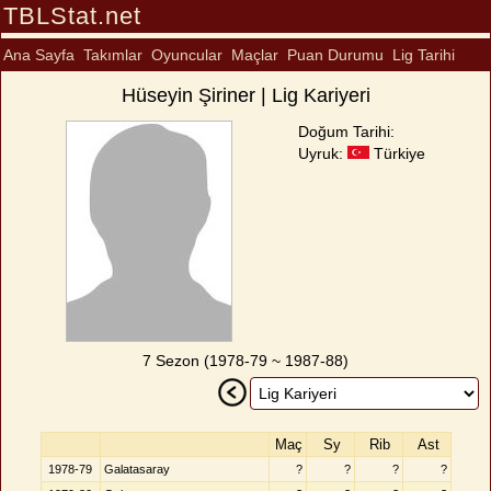
TBLStat.net
Ana Sayfa
Takımlar
Oyuncular
Maçlar
Puan Durumu
Lig Tarihi
Hüseyin Şiriner | Lig Kariyeri
Doğum Tarihi:
Uyruk:
Türkiye
7 Sezon (1978-79 ~ 1987-88)
Maç
Sy
Rib
Ast
1978-79
Galatasaray
?
?
?
?