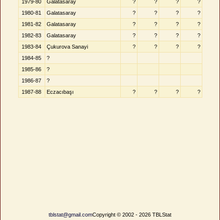
1979-80
Galatasaray
?
?
?
?
1980-81
Galatasaray
?
?
?
?
1981-82
Galatasaray
?
?
?
?
1982-83
Galatasaray
?
?
?
?
1983-84
Çukurova Sanayi
?
?
?
?
1984-85
?
1985-86
?
1986-87
?
1987-88
Eczacıbaşı
?
?
?
?
tblstat@gmail.com
Copyright © 2002 - 2026 TBLStat