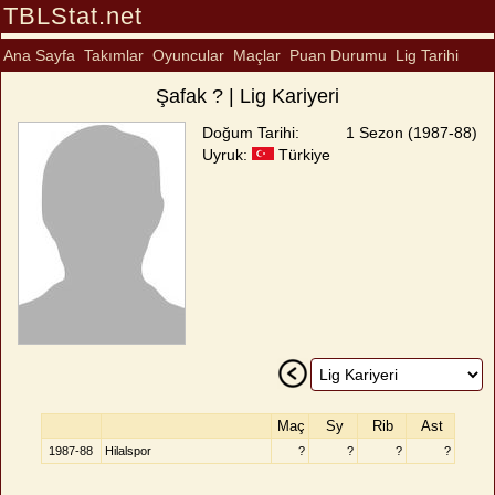
TBLStat.net
Ana Sayfa
Takımlar
Oyuncular
Maçlar
Puan Durumu
Lig Tarihi
Şafak ? | Lig Kariyeri
Doğum Tarihi:
1 Sezon (1987-88)
Uyruk:
Türkiye
Maç
Sy
Rib
Ast
1987-88
Hilalspor
?
?
?
?