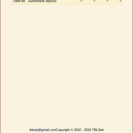
1988-89
Sümerbank Beykoz
?
?
?
?
tblstat@gmail.com
Copyright © 2002 - 2026 TBLStat