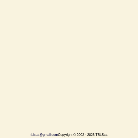
tblstat@gmail.com
Copyright © 2002 - 2026 TBLStat