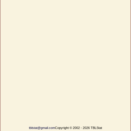
tblstat@gmail.com
Copyright © 2002 - 2026 TBLStat