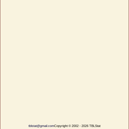
tblstat@gmail.com
Copyright © 2002 - 2026 TBLStat