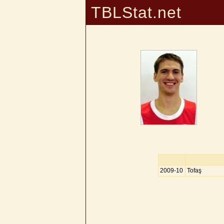
TBLStat.net
2009-10
Tofaş