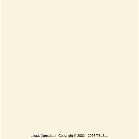
tblstat@gmail.com
Copyright © 2002 - 2026 TBLStat