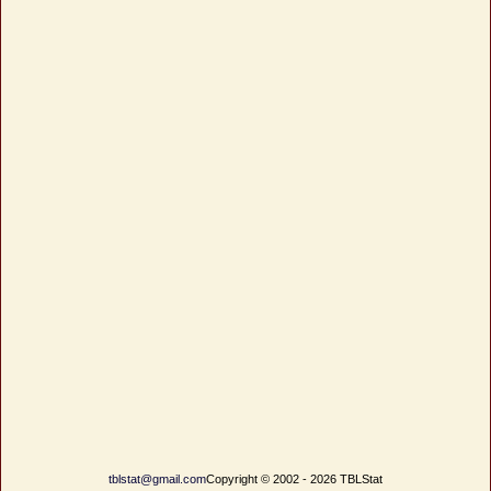
tblstat@gmail.com
Copyright © 2002 - 2026 TBLStat