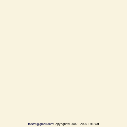
tblstat@gmail.com
Copyright © 2002 - 2026 TBLStat